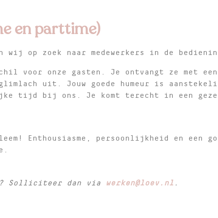
me en parttime)
n wij op zoek naar medewerkers in de bedienin
chil voor onze gasten. Je ontvangt ze met een
glimlach uit. Jouw goede humeur is aanstekeli
jke tijd bij ons. Je komt terecht in een geze
leem! Enthousiasme, persoonlijkheid en een go
e.
n? Solliciteer dan via
werken@loev.nl
.