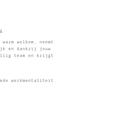
g.
 warm welkom, neemt
jk en dankzij jouw
llig team en krijgt
ede werkmentaliteit