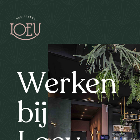
Werken
bij