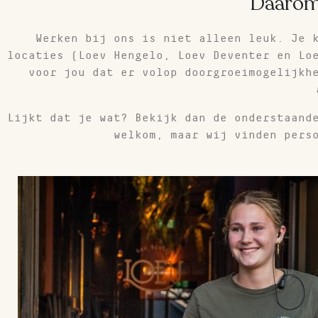
Daarom 
Werken bij ons is niet alleen leuk. Je k
locaties (Loev Hengelo, Loev Deventer en Lo
voor jou dat er volop doorgroeimogelijkh
Lijkt dat je wat? Bekijk dan de onderstaand
welkom, maar wij vinden pers