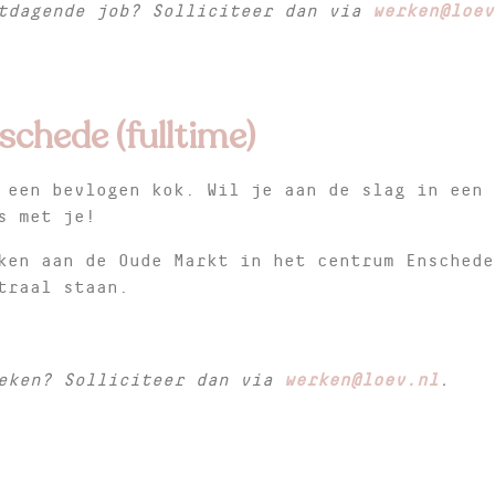
itdagende job? Solliciteer dan via
werken@loev
schede (fulltime)
 een bevlogen kok. Wil je aan de slag in een 
s met je!
ken aan de Oude Markt in het centrum Enschede
traal staan.
oeken? Solliciteer dan via
werken@loev.nl
.