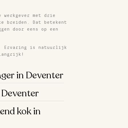
e werkgever met drie
te breiden. Dat betekent
ggen door eens op een
. Ervaring is natuurlijk
langrijk!
ger in Deventer
 Deventer
end kok in