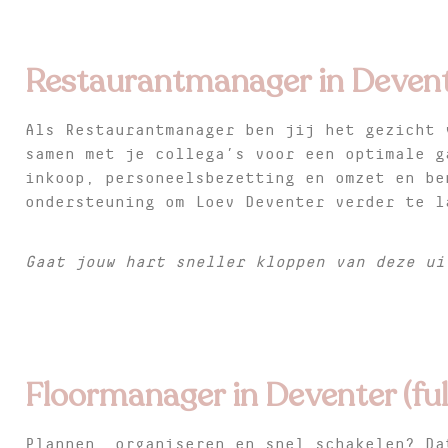
Restaurantmanager in Devente
Als Restaurantmanager ben jij het gezicht 
samen met je collega’s voor een optimale g
inkoop, personeelsbezetting en omzet en be
ondersteuning om Loev Deventer verder te l
Gaat jouw hart sneller kloppen van deze u
Floormanager in Deventer (ful
Plannen, organiseren en snel schakelen? Da