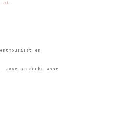
.nl
.
enthousiast en
, waar aandacht voor