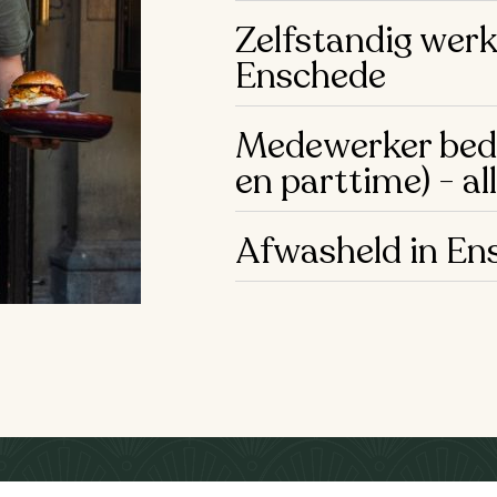
Zelfstandig werk
Enschede
Medewerker bedi
en parttime) - al
Afwasheld in En