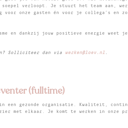
 soepel verloopt. Je stuurt het team aan, wer
g voor onze gasten én voor je collega’s en zo
sme en dankzij jouw positieve energie weet je
an? Solliciteer dan via
werken@loev.nl
.
venter (fulltime)
in een gezonde organisatie. Kwaliteit, contin
zier met elkaar. Je komt te werken in onze pr