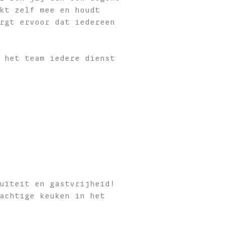
kt zelf mee en houdt
rgt ervoor dat iedereen
 het team iedere dienst
uïteit en gastvrijheid!
achtige keuken in het